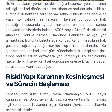
Riskli binaların yönetmelikler doğrultusunda yeniden inşa
edildiği kentsel dönüşüm süreci, kiracı ve malikler için kritik bir
süreçtir. Bu noktada taraflar, hak sahipliği hususunda endişeler
yaşar. Ev sahipleri ile kiracıların kentsel dönüşümde hak
sahipliği hususunda yasal haklarını bilmesi ise süreci
kolaylaştırır. Maliklerin hakları, 6306 sayılı Afet Riski Altındaki
Alanların Dönüştürülmesi Hakkında Kanun’da açıkça yer
almaktadır. Bununla birlikte söz konusu Kanun, kiracıların hak
gaspına uğramayacağı şekilde optimize edilmiştir. Bu
içeriğimizde kentsel dönüşüm sürecinde hak sahipliğine dair
sıkça merak edilen detaylara yer vereceğiz. Ev sahiplerinin
hakları ile birlikte ev kentsel dönüşüme girerse kiracı ne yapar
sorusunu da yanıtlayacağız.
Riskli Yapı Kararının Kesinleşmesi
ve Sürecin Başlaması
Kentsel dönüşüm süreci, yasal dayanağını 6306 sayılı
Kanun’dan alır. Dolayısıyla riskli yapı süreci ve tarafların hakları,
ilgili kanunda detaylandırılmıştır. Sürecin işleyişi ana hatlarıyla
aşağıdaki gibidir: