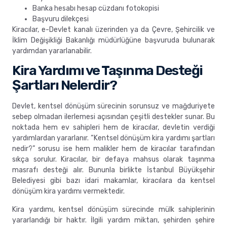
Banka hesabı hesap cüzdanı fotokopisi
Başvuru dilekçesi
Kiracılar, e-Devlet kanalı üzerinden ya da Çevre, Şehircilik ve
İklim Değişikliği Bakanlığı müdürlüğüne başvuruda bulunarak
yardımdan yararlanabilir.
Kira Yardımı ve Taşınma Desteği
Şartları Nelerdir?
Devlet, kentsel dönüşüm sürecinin sorunsuz ve mağduriyete
sebep olmadan ilerlemesi açısından çeşitli destekler sunar. Bu
noktada hem ev sahipleri hem de kiracılar, devletin verdiği
yardımlardan yararlanır. “Kentsel dönüşüm kira yardımı şartları
nedir?” sorusu ise hem malikler hem de kiracılar tarafından
sıkça sorulur. Kiracılar, bir defaya mahsus olarak taşınma
masrafı desteği alır. Bununla birlikte İstanbul Büyükşehir
Belediyesi gibi bazı idari makamlar, kiracılara da kentsel
dönüşüm kira yardımı vermektedir.
Kira yardımı, kentsel dönüşüm sürecinde mülk sahiplerinin
yararlandığı bir haktır. İlgili yardım miktarı, şehirden şehire