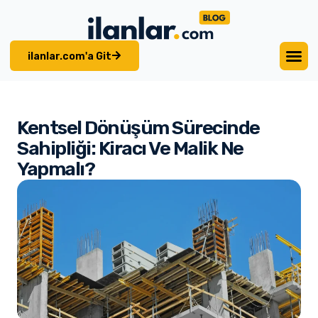
ilanlar.com'a Git
Kentsel Dönüşüm Sürecinde
Sahipliği: Kiracı Ve Malik Ne
Yapmalı?