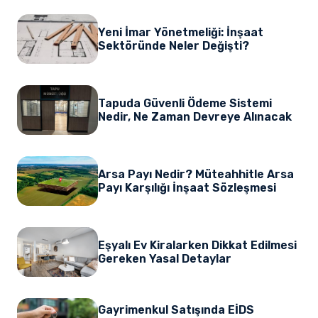
Yeni İmar Yönetmeliği: İnşaat
Sektöründe Neler Değişti?
Tapuda Güvenli Ödeme Sistemi
Nedir, Ne Zaman Devreye Alınacak
Arsa Payı Nedir? Müteahhitle Arsa
Payı Karşılığı İnşaat Sözleşmesi
Eşyalı Ev Kiralarken Dikkat Edilmesi
Gereken Yasal Detaylar
Gayrimenkul Satışında EİDS