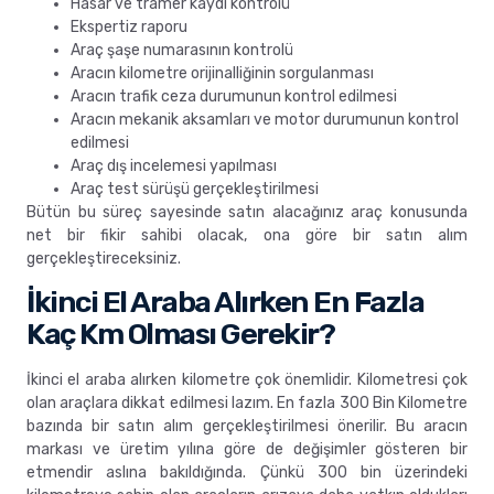
Hasar ve tramer kaydı kontrolü
Ekspertiz raporu
Araç şaşe numarasının kontrolü
Aracın kilometre orijinalliğinin sorgulanması
Aracın trafik ceza durumunun kontrol edilmesi
Aracın mekanik aksamları ve motor durumunun kontrol
edilmesi
Araç dış incelemesi yapılması
Araç test sürüşü gerçekleştirilmesi
Bütün bu süreç sayesinde satın alacağınız araç konusunda
net bir fikir sahibi olacak, ona göre bir satın alım
gerçekleştireceksiniz.
İkinci El Araba Alırken En Fazla
Kaç Km Olması Gerekir?
İkinci el araba alırken kilometre çok önemlidir. Kilometresi çok
olan araçlara dikkat edilmesi lazım. En fazla 300 Bin Kilometre
bazında bir satın alım gerçekleştirilmesi önerilir. Bu aracın
markası ve üretim yılına göre de değişimler gösteren bir
etmendir aslına bakıldığında. Çünkü 300 bin üzerindeki