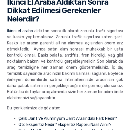
İkinci El Araba Aldıktan Sonra
Dikkat Edilmesi Gerekenler
Nelerdir?
İkinci el araba
aldıktan sonra ilk olarak zorunlu trafik sigortası
ve kasko yaptırmalısınız. Zorunlu trafik sigortası zaten şart.
Kasko ise aracın garanti altına alınması açısından önem arz
etmektedir. Ayrıca satın alım sonrası muhakkak bir usta
kontrolü olmalı. Baskı balata, antifriz, fren hidroliği, yağ gibi
noktaların bakımı ve kontrolü gerçekleşmelidir. Son olarak da
araç temizliğine her zaman önem göstermelisiniz. İç dış
temizlik sayesinde aracınızın bakımlı kalması sağlanır. Böylece
ilerleyen dönemlerde satma ihtimallerinizde aracınızın çok
daha çabuk satımının gerçekleşeceğini de görmüş olursunuz.
Bütün bu detaylar araç alımında sizin her zaman bir adım önde
olabilmenizi sağlayacaktır.
Bu içeriklerimize de göz atın:
Çelik Jant Ve Alüminyum Jant Arasındaki Fark Nedir?
Oto Ekspertiz Nedir? Ekspertiz Raporu Nasıl Alınır?