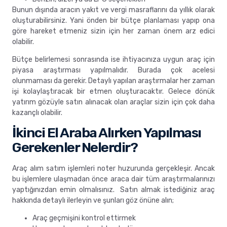
Bunun dışında aracın yakıt ve vergi masraflarını da yıllık olarak
oluşturabilirsiniz. Yani önden bir bütçe planlaması yapıp ona
göre hareket etmeniz sizin için her zaman önem arz edici
olabilir.
Bütçe belirlemesi sonrasında ise ihtiyacınıza uygun araç için
piyasa araştırması yapılmalıdır. Burada çok acelesi
olunmaması da gerekir. Detaylı yapılan araştırmalar her zaman
işi kolaylaştıracak bir etmen oluşturacaktır. Gelece dönük
yatırım gözüyle satın alınacak olan araçlar sizin için çok daha
kazançlı olabilir.
İkinci El Araba Alırken Yapılması
Gerekenler Nelerdir?
Araç alım satım işlemleri noter huzurunda gerçekleşir. Ancak
bu işlemlere ulaşmadan önce araca dair tüm araştırmalarınızı
yaptığınızdan emin olmalısınız. Satın almak istediğiniz araç
hakkında detaylı ilerleyin ve şunları göz önüne alın;
Araç geçmişini kontrol ettirmek