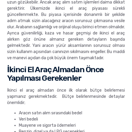
uzun gözükebilir. Ancak araç alım satım işlemleri daima dikkat
gerektirir. Ülkemizde ikinci el araç piyasası sürekli
güncellenmekte. Bu piyasa içerisinde donanımlı bir şekilde
adım atmak sizin alacağınız aracın sorunsuz çıkmasına vesile
olur. Arabanın sağlamlığı ve orijinal oluşu birinci etmen olmalıdır.
Ayrıca güvenilirliği, kaza ve hasar geçmişi de ikinci el araç
alırken göz önüne almanız gereken detayların başında
gelmektedir. Yani aracın yürür aksamlarının sorunsuz olması
sizin kullanım açısından canınızın sıkılmasını engeller. Bu maddi
ve manevi açıdan da çok büyük önem taşımaktadır.
İkinci El Araç Almadan Önce
Yapılması Gerekenler
İkinci el araç almadan önce ilk olarak bütçe belirlemesi
yapmanız gerekmektedir. Bütçe belirlenmesinde detaylar
önemlidir;
Aracın satın alım sırasındaki bedel
Veri bedeli
Muayene ve sigorta ödemeleri
Benzin, dizel ya da LPG seçenekleri