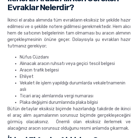
Evraklar Nelerdir?
İkinci el araba alımında tüm evrakların eksiksiz bir şekilde hazır
edilmesi ve o şekilde notere gidilmesi gerekmektedir. Hem alıcı
hem de satıcının belgelerinin tam olmaması bu aracın alımının
gerçekleşmesinin önüne geçer. Dolayısıyla şu evrakları hazır
tutmanız gerekiyor;
Nüfus Cüzdanı
Alınacak aracın ruhsatı veya geçici tescil belgesi
Aracın trafik belgesi
Ehliyet
Vekalet ile işlem yapıldığı durumlarda vekaletnamenin
aslı
Ticari araç alımlarında vergi numarası
Plaka değişimi durumlarında plaka bilgisi
Bütün detaylar eksiksiz biçimde hazırlandığı takdirde de ikinci
el araç alım aşamalarının sorunsuz biçimde gerçekleşeceğini
görmüş olacaksınız. Önemli olan eksiksiz ilerlemek ve
alacağınız aracın sorunsuz olduğunu resmi anlamda çıkarmak.