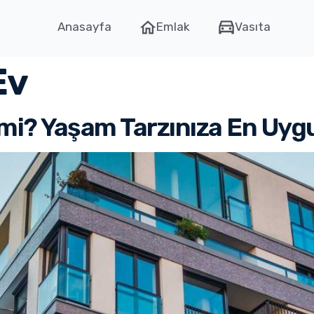
Anasayfa
Emlak
Vasıta
Ev
v mi? Yaşam Tarzınıza En Uy