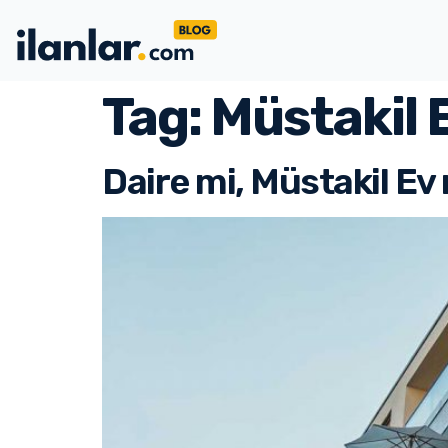
Tag:
Müstakil 
Daire mi, Müstakil E