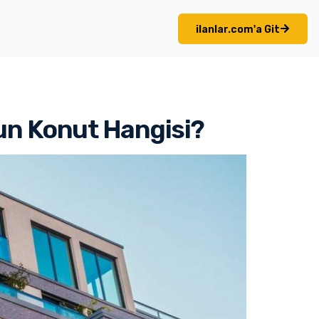
ilanlar.com'a Git
gun Konut Hangisi?