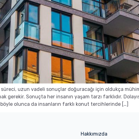
 süreci, uzun vadeli sonuçlar doğuracağı için oldukça mühim
mak gerekir. Sonuçta her insanın yaşam tarzı farklıdır. Dolayı
böyle olunca da insanların farklı konut tercihlerinde […]
Hakkımızda