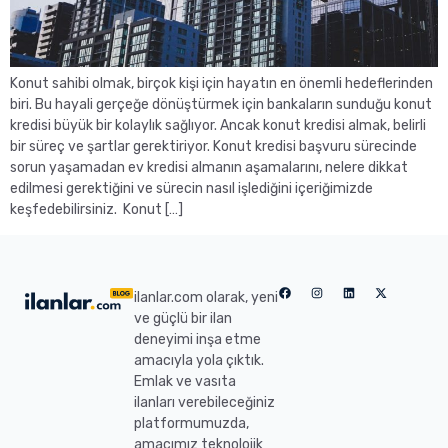
Konut sahibi olmak, birçok kişi için hayatın en önemli hedeflerinden
biri. Bu hayali gerçeğe dönüştürmek için bankaların sunduğu konut
kredisi büyük bir kolaylık sağlıyor. Ancak konut kredisi almak, belirli
bir süreç ve şartlar gerektiriyor. Konut kredisi başvuru sürecinde
sorun yaşamadan ev kredisi almanın aşamalarını, nelere dikkat
edilmesi gerektiğini ve sürecin nasıl işlediğini içeriğimizde
keşfedebilirsiniz. Konut […]
ilanlar.com olarak, yeni
ve güçlü bir ilan
deneyimi inşa etme
amacıyla yola çıktık.
Emlak ve vasıta
ilanları verebileceğiniz
platformumuzda,
amacımız teknolojik