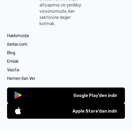
altyapımız ve yenilikçi
vizyonumuzla, ilan
sektörüne değer
katmak.
Hakkımızda
ilanlar.com
Blog
Emlak
Vasıta
Hemen İlan Ver
Google Play’den indir
Apple Store’dan indir